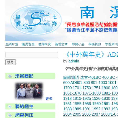
全網封面
南溟首頁
教學研究
新增文章
即興小品
學術資訊
學友來鴻
《中外萬年史》AD202
by
admin
《中外萬年史(寰宇億載兆物萬
編輯簡語
遠古-401BC
400 BC 
600
AD601-800
801-1000
1001
1700
1701-1750
1751-1800
180
1861-1870
1871-1880
1881-189
1918
1919-1925
1926-1930
193
1951-1955
1956-1960
1961-196
1988
1989-1991
1992-1993
199
2004
2005
2006
2007
2008/1-6