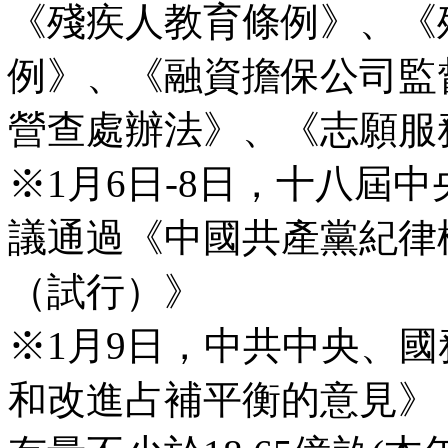
《殘疾人教育條例》、《
例》、《融資擔保公司監
營查處辦法》、《志願服
※1月6日-8日，十八屆
議通過《中國共產黨紀律
（試行）》
※1月9日，中共中央、
和改進占補平衡的意見》，