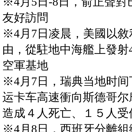
※4月5日-8日，俞正聲
友好訪問
※4月7日凌晨，美國以
由，從駐地中海艦上發射
空軍基地
※4月7日，瑞典当地时
运卡车高速衝向斯德哥尔
造成４人死亡、１５人受
※4月8日，西班牙分離組