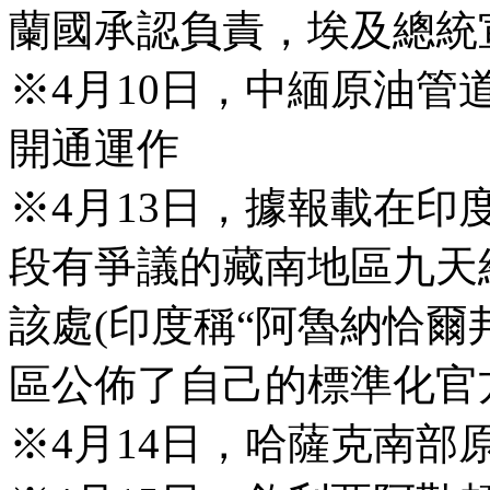
蘭國承認負責，埃及總統
※4月10日，中緬原油
開通運作
※4月13日，據報載在
段有爭議的藏南地區九天結
該處(印度稱“阿魯納恰爾
區公佈了自己的標準化官
※4月14日，哈薩克南