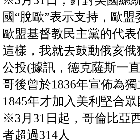
國“脫歐”表示支持，歐
歐盟基督教民主黨的代表
這樣，我就去鼓動俄亥俄
公投(據訊，德克薩斯一
哥後曾於1836年宣佈為
1845年才加入美利堅合
※3月31日起，哥倫比
者超過314人