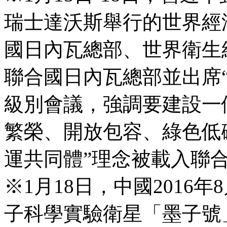
瑞士達沃斯舉行的世界經濟
國日內瓦總部、世界衛生
聯合國日內瓦總部並出席
級別會議，強調要建設一
繁榮、開放包容、綠色低
運共同體”理念被載入聯
※1月18日，中國2016
子科學實驗衛星「墨子號