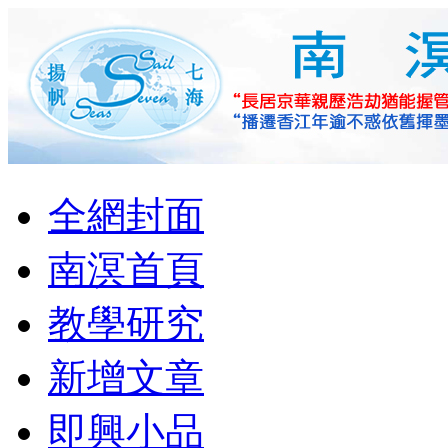
全網封面
南溟首頁
教學研究
新增文章
即興小品