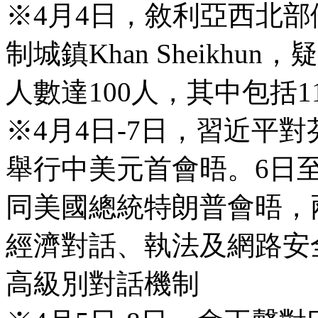
※4月4日，敘利亞西北
制城鎮Khan Sheikh
人數達100人，其中包括
※4月4日-7日，習近平
舉行中美元首會晤。6日
同美國總統特朗普會晤，
經濟對話、執法及網路安
高級別對話機制