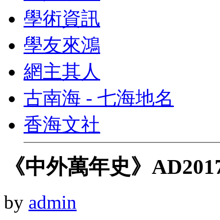
學術資訊
學友來鴻
網主其人
古南海 - 七海地名
香海文社
《中外萬年史》AD2017/
by
admin