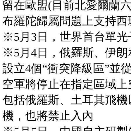
留在歐盟(目前北愛爾蘭
布羅陀歸屬問題上支持西
※5月3日，世界首台單
※5月4日，俄羅斯、伊
設立4個“衝突降級區”並
空軍將停止在指定區域上
包括俄羅斯、土耳其飛機
機，也將禁止入內