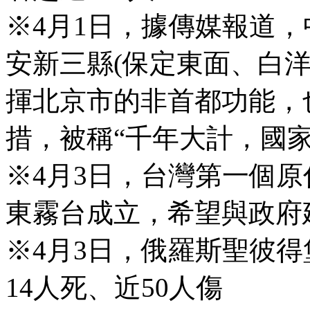
※4月1日，據傳媒報道
安新三縣(保定東面、白
揮北京市的非首都功能，
措，被稱“千年大計，國家
※4月3日，台灣第一個
東霧台成立，希望與政府
※4月3日，俄羅斯聖彼
14人死、近50人傷