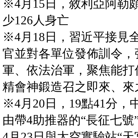
※4月15日，敘利亞阿
少126人身亡
※4月18日，習近平接見
官並對各單位發佈訓令，
軍、依法治軍，聚焦能打
精會神鍛造召之即來、來
※4月20日，19點41分
由帶4助推器的“長征七號
4月23日與太空實驗站“