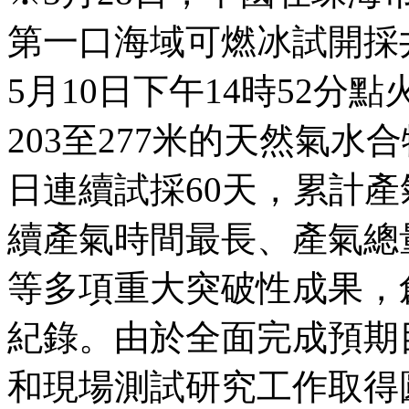
第一口海域可燃冰試開採
5月10日下午14時52分
203至277米的天然氣水
日連續試採60天，累計產
續產氣時間最長、產氣總
等多項重大突破性成果，
紀錄。由於全面完成預期
和現場測試研究工作取得