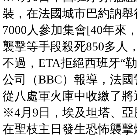
裝，在法國城市巴約訥舉
7000人參加集會[40
襲擊等手段殺死850多
不過，ETA拒絕西班牙“
公司（BBC）報導，法國
從八處軍火庫中收繳了將近
※4月9日，埃及坦塔、
在聖枝主日發生恐怖襲擊