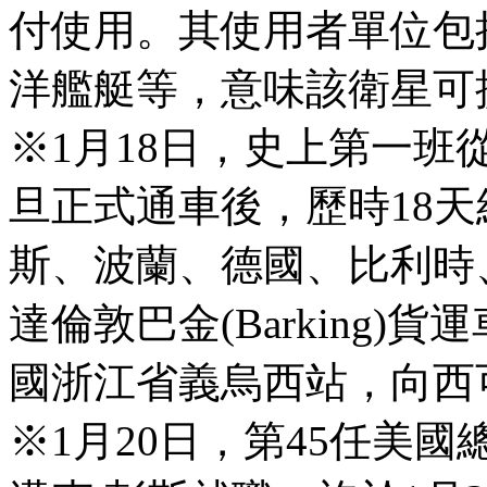
付使用。其使用者單位包
洋艦艇等，意味該衛星可
※1月18日，史上第一
旦正式通車後，歷時18
斯、波蘭、德國、比利時
達倫敦巴金(Barking)
國浙江省義烏西站，向西
※1月20日，第45任美國