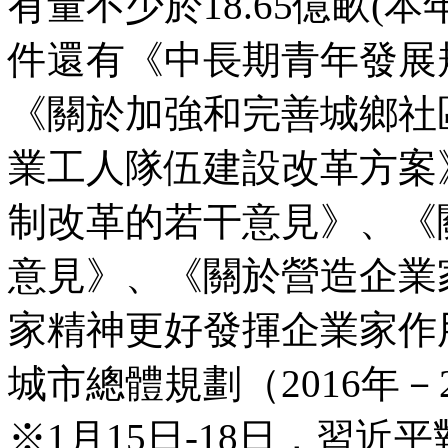
有量不少於18.65億畝
件還有《中長期青年發展規劃
《關於加強和完善城鄉社
業工人隊伍建設改革方案
制改革的若干意見》、《
意見》、《關於營造企業
家精神更好發揮企業家作
城市總體規劃（2016年－
※1月15日-18日，習