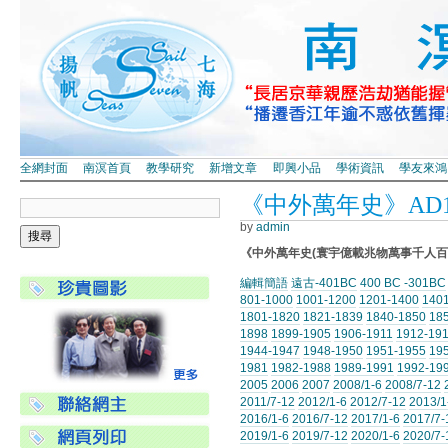
全網封面
南溟首頁
教學研究
新增文章
即興小品
學術資訊
學友來鴻
《中外萬年史》AD120
by
admin
《中外萬年史(寰宇億載兆物萬事千人百
編輯簡語
遠古-401BC
400 BC -301BC
801-1000
1001-1200
1201-1400
140
1801-1820
1821-1839
1840-1850
18
1898
1899-1905
1906-1911
1912-19
1944-1947
1948-1950
1951-1955
19
1981
1982-1988
1989-1991
1992-19
2005
2006
2007
2008/1-6
2008/7-12
2011/7-12
2012/1-6
2012/7-12
2013/1
2016/1-6
2016/7-12
2017/1-6
2017/7-
2019/1-6
2019/7-12
2020/1-6
2020/7-