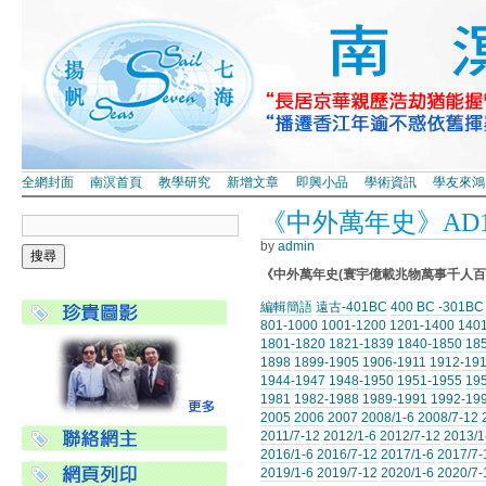
全網封面
南溟首頁
教學研究
新增文章
即興小品
學術資訊
學友來鴻
《中外萬年史》AD199
by
admin
《中外萬年史(寰宇億載兆物萬事千人百
編輯簡語
遠古-401BC
400 BC -301BC
801-1000
1001-1200
1201-1400
140
1801-1820
1821-1839
1840-1850
18
1898
1899-1905
1906-1911
1912-19
1944-1947
1948-1950
1951-1955
19
1981
1982-1988
1989-1991
1992-19
2005
2006
2007
2008/1-6
2008/7-12
2011/7-12
2012/1-6
2012/7-12
2013/1
2016/1-6
2016/7-12
2017/1-6
2017/7-
2019/1-6
2019/7-12
2020/1-6
2020/7-