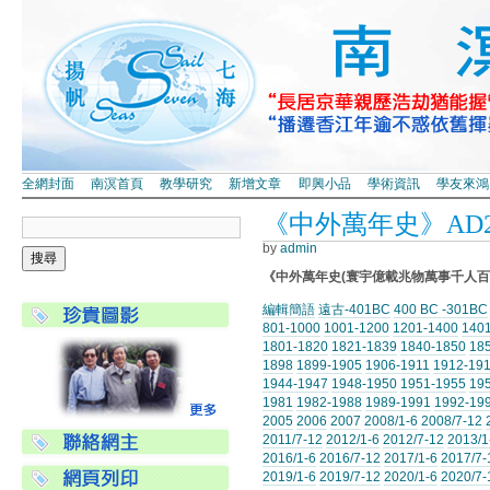
全網封面
南溟首頁
教學研究
新增文章
即興小品
學術資訊
學友來鴻
《中外萬年史》AD20
by
admin
《中外萬年史(寰宇億載兆物萬事千人百
編輯簡語
遠古-401BC
400 BC -301BC
801-1000
1001-1200
1201-1400
140
1801-1820
1821-1839
1840-1850
18
1898
1899-1905
1906-1911
1912-19
1944-1947
1948-1950
1951-1955
19
1981
1982-1988
1989-1991
1992-19
2005
2006
2007
2008/1-6
2008/7-12
2011/7-12
2012/1-6
2012/7-12
2013/1
2016/1-6
2016/7-12
2017/1-6
2017/7-
2019/1-6
2019/7-12
2020/1-6
2020/7-