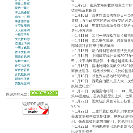
獎
海史工作室
※1月9日，索馬里海盜收到船主支付的
現代中國史
號油輪及其船員
海上絲路舘
※1月10日，西共體成員國在尼日利
南海中心網
資格，直至政變當局將政權移交給民選
陳杏德博客
※1月10日，馬其頓議會議長特拉伊科
美亞集團網
天天在線網
選和地方選舉
中華五千年
※1月11日，印尼一艘渡輪在蘇拉威西
文史哲動態
※1月11日，索馬里代總統、過渡議會
燦爛文明網
部城鎮拜多阿舉行總統選舉
中國文化院
※1月13日，尼泊爾制憲會議憲法委員
香海文社網
※1月14日，中國國家統計局將2007年
圖説近代網
幣，按平均匯率計算，中國超越德國成
穿梭中國史
※1月15日，當地時間全美航空154
香港地方志
現代教育社
而停止運作，飛機以滑翔方式於哈德遜河
古代戰役網
※1月18日，以色列自當地時間8時起
閎博出版社
※1月19日，西藏自治區九屆人大二次
樂生活誌網
奴解放紀念日”
※1月20日，美國當地時間11﹕30﹐黑人白拉
歡迎您的光臨 :
第44屆總統，是為美國歷史上第一位黑
※1月22日，國家統計局宣佈初步核算，
閱讀PDF, 請安裝 :
9.0 %
※1月22日，三鹿問題奶粉系列刑事
長田文華被判處無期徒刑、剝奪政治權
刑、張彥章被判處無期徒刑，其他罪犯
※1月22日，美國總統奧巴馬任命喬治
巴基斯坦特使