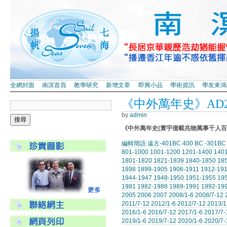
全網封面
南溟首頁
教學研究
新增文章
即興小品
學術資訊
學友來鴻
《中外萬年史》AD201
by
admin
《中外萬年史(寰宇億載兆物萬事千人百
編輯簡語
遠古-401BC
400 BC -301BC
801-1000
1001-1200
1201-1400
140
1801-1820
1821-1839
1840-1850
18
1898
1899-1905
1906-1911
1912-19
1944-1947
1948-1950
1951-1955
19
1981
1982-1988
1989-1991
1992-19
2005
2006
2007
2008/1-6
2008/7-12
2011/7-12
2012/1-6
2012/7-12
2013/1
2016/1-6
2016/7-12
2017/1-6
2017/7-
2019/1-6
2019/7-12
2020/1-6
2020/7-