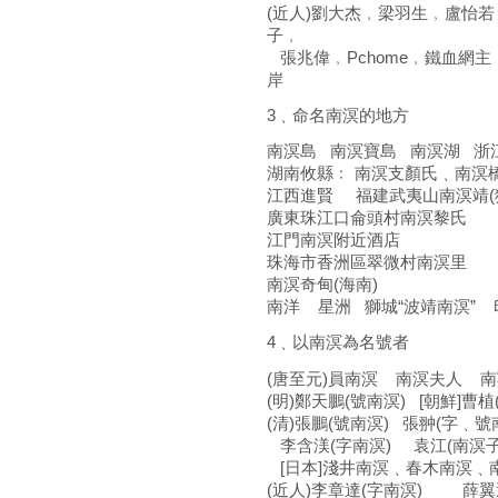
(近人)劉大杰﹐梁羽生﹐盧怡
子﹐
張兆偉﹐Pchome﹐鐵血網
岸
3﹑命名南溟的地方
南溟島 南溟寶島 南溟湖 浙江
湖南攸縣﹕ 南溟支顏氏﹑
江西進賢 福建武夷山南溟靖
廣東珠江口侖頭村南溟黎
江門南溟附近酒店 南溟
珠海市香洲區翠微村南溟
南溟奇甸(海南)
南洋 星洲 獅城“波靖南溟”
4﹑以南溟為名號者
(唐至元)員南溟 南溟夫人 
(明)鄭天鵬(號南溟) [朝鮮]曹
(清)張鵬(號南溟) 張翀(字﹑
李含渼(字南溟) 袁江(南溟
[日本]淺井南溟﹑春木南溟﹑
(近人)李章達(字南溟) 薛