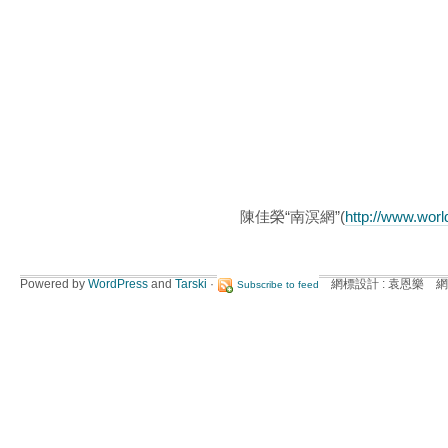
陳佳榮“南溟網”(
http://www.wor
Powered by
WordPress
and
Tarski
·
網標設計 : 袁恩樂 網
Subscribe to feed