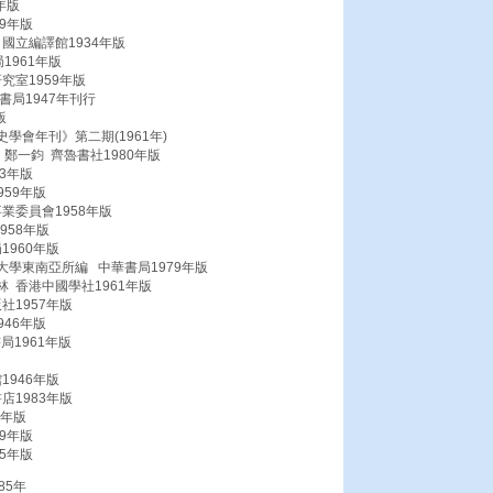
年版
9年版
國立編譯館1934年版
1961年版
究室1959年版
局1947年刊行
版
會年刊》第二期(1961年)
鄭一鈞 齊魯書社1980年版
3年版
59年版
業委員會1958年版
958年版
960年版
學東南亞所編 中華書局1979年版
 香港中國學社1961年版
社1957年版
46年版
局1961年版
946年版
店1983年版
8年版
9年版
5年版
85年