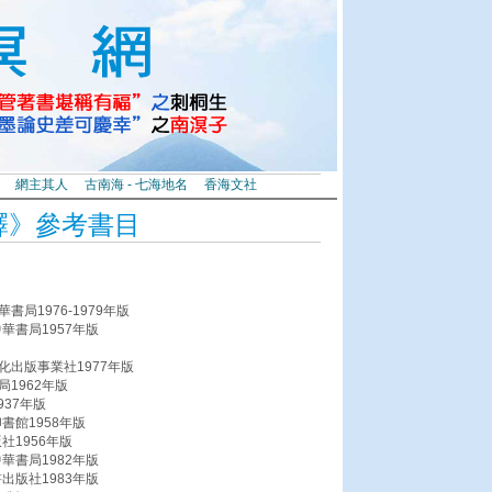
網主其人
古南海 - 七海地名
香海文社
釋》參考書目
局1976-1979年版
華書局1957年版
化出版事業社1977年版
1962年版
37年版
書館1958年版
社1956年版
華書局1982年版
出版社1983年版