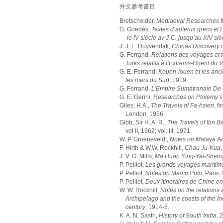
外文參考書目
Bretscheider,
Mediaeval Researches fr
G. Goedès,
Textes d’auterus grecs et L
le IV siècle av J-C. jusqu’au XIV siè
J. J. L. Duyvendak,
Chinás Discovery o
G. Ferrand,
Relations des voyages et 
Turks relatifs à I’Extrems-Orient
du V
G. E. Ferrand,
Kouen-louen et les anc
les mers du Sud
, 1919.
G. Ferrand,
L’Empire Sumatranaio De 
G. E. Gerini,
Researches on Ptolemy’
Giles, H.A.,
The Travels of Fa-hsien
, f
London, 1956.
Gibb, Sir H. A. R.,
The Travels of Ibn Ba
vol II, 1962; vol. III, 1971.
W. P. Groeneveldt,
Notes on Malaya A
F. Hirth & W.W. Rockhill,
Chau Ju-Kua
J. V. G. Mills,
Ma Huan Ying-Yai-Shen
P. Pelliot,
Les grands voyages maritime
P. Pelliot,
Notes on Marco Polo
, Paris, 
P. Pelliot,
Deux itineraires de Chine en I
W. W. Rockhill,
Notes on the relations 
Archipelago and the coasts of the In
century
, 1914-5.
K. A. N. Sastri,
History of South India
, 