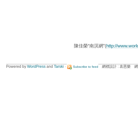
陳佳榮“南溟網”(
http://www.wor
Powered by
WordPress
and
Tarski
·
網標設計 : 袁恩樂 網
Subscribe to feed