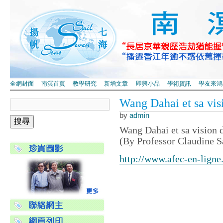
全網封面
南溟首頁
教學研究
新增文章
即興小品
學術資訊
學友來鴻
Wang Dahai et sa vis
by
admin
Wang Dahai et sa vision d
(By Professor Claudine 
http://www.afec-en-lign