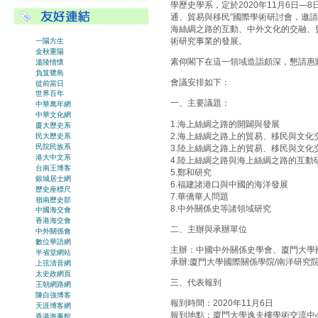
學歷史學系，定於2020年11月6日—
通、貿易與移民”國際學術研討會，邀
海絲綢之路的互動、中外文化的交融、
術研究事業的發展。
一陽方生
金秋重陽
素仰閣下在這一領域造詣頗深，懇請惠
溫陵情懷
負笈鷺島
會議安排如下：
從前當日
世界百年
一、主要議題：
中華萬年網
中華文化網
1.海上絲綢之路的開闢與發展
廈大歷史系
2.海上絲綢之路上的貿易、移民與文化
民大歷史系
民院民族系
3.陸上絲綢之路上的貿易、移民與文化
港大中文系
4.陸上絲綢之路與海上絲綢之路的互動
台南王博客
5.鄭和研究
銀城居士網
6.福建諸港口與中國的海洋發展
歷史座標尺
7.華僑華人問題
嶺南歷史部
8.中外關係史等諸領域研究
中國海交會
香港海交會
二、主辦與承辦單位
中外關係會
數位華語網
主辦：中國中外關係史學會、廈門大學
半省堂網站
承辦:廈門大學國際關係學院/南洋研究
上弦清音網
太史政網頁
三、代表報到
王朝網路網
陳自強博客
報到時間：2020年11月6日
天涯博客網
報到地點：廈門大學逸夫樓學術交流中
香港海事館