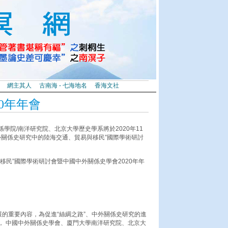
網主其人
古南海 - 七海地名
香海文社
0年年會
學院/南洋研究院、北京大學歷史學系將於2020年11
外關係史研究中的陸海交通、貿易與移民”國際學術研討
移民”國際學術研討會暨中國中外關係史學會2020年年
展的重要內容，為促進“絲綢之路”、中外關係史研究的進
， 中國中外關係史學會、廈門大學南洋研究院、北京大