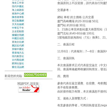
會議原則上不設迎接，請代表自行到廈
海史工作室
現代中國史
交通參考：
海上絲路舘
南海中心網
網站 車程 的士價格 公共交通
陳杏德博客
美亞集團網
廈門高崎機場 約20-30分鐘 50元
天天在線網
廈門站 約30分鐘 30元
中華五千年
1、21路公車至終點站廈大南普陀站（
文史哲動態
廈門北站 約40-60分鐘 100元
燦爛文明網
1號地鐵至鎮海路站（7元）換乘1、21
中國文化院
香海文社網
二、會議日程
圖説近代網
穿梭中國史
11月6日：代表報到；7—8日：會議
香港地方志
現代教育社
三、會議回執
古代戰役網
閎博出版社
本次會議要求正式代表提交論文（中文或
樂生活誌網
回。會議籌備處將根據回執情況，發送
歡迎您的光臨 :
四、費用
參會代表往返交通費、住宿費、考察費
閱讀PDF, 請安裝 :
表不收取會務費。
由於接待能力有限，本次會議恕不接待
五、連絡人及聯繫方式：
有意參會的學者，可將回執發送至zwgx_2