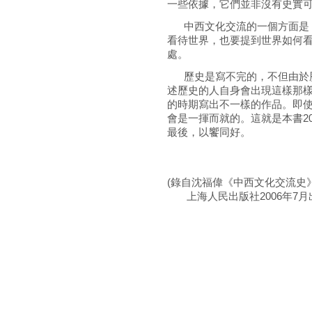
一些依據，它們並非沒有史實
中西文化交流的一個方面是，
看待世界，也要提到世界如何
處。
歷史是寫不完的，不但由於歷
述歷史的人自身會出現這樣那
的時期寫出不一樣的作品。即
會是一揮而就的。這就是本書2
最後，以饗同好。
作
200
(錄自沈福偉《中西文化交流史
上海人民出版社2006年7月