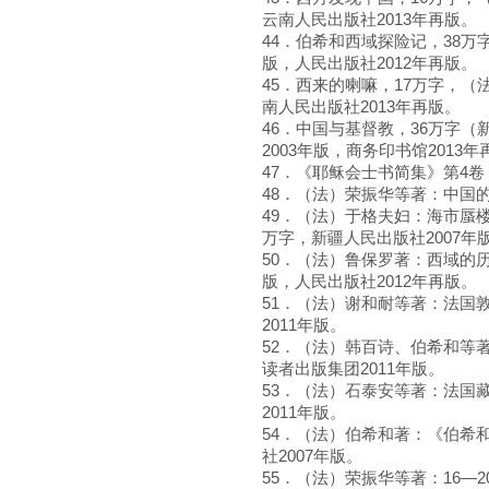
云南人民出版社2013年再版。
44．伯希和西域探险记，38万
版，人民出版社2012年再版。
45．西来的喇嘛，17万字，（
南人民出版社2013年再版。
46．中国与基督教，36万字（
2003年版，商务印书馆2013年
47．《耶稣会士书简集》第4卷
48．（法）荣振华等著：中国的
49．（法）于格夫妇：海市蜃
万字，新疆人民出版社2007年
50．（法）鲁保罗著：西域的历
版，人民出版社2012年再版。
51．（法）谢和耐等著：法国
2011年版。
52．（法）韩百诗、伯希和等著
读者出版集团2011年版。
53．（法）石泰安等著：法国藏
2011年版。
54．（法）伯希和著：《伯希和
社2007年版。
55．（法）荣振华等著：16—