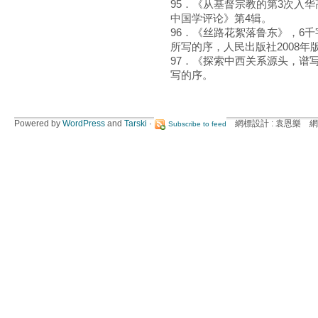
95．《从基督宗教的第3次入
中国学评论》第4辑。
96．《丝路花絮落鲁东》，6
所写的序，人民出版社2008年
97．《探索中西关系源头，谱
写的序。
Powered by
WordPress
and
Tarski
·
網標設計 : 袁恩樂 網
Subscribe to feed