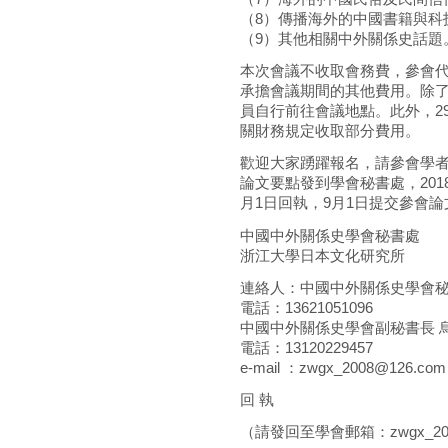
（8）傳播海外的中國書籍與科
（9）其他相關中外關係史話題
本次會議不收取會務費，參會
承擔會議期間的其他費用。除
員自行前往會議地點。此外，2
關財務規定收取部分費用。
歡迎大家踴躍報名，請參會學者于
論文要點發到學會秘書處，201
月1日回執，9月1日提交參會論
中國中外關係史學會秘書處
浙江大學日本文化研究所
連絡人：中國中外關係史學會秘
電話：13621051096
中國中外關係史學會副秘書長 
電話：13120229457
e-mail ：zwgx_2008@126.com
回 執
（請發回至學會郵箱：zwgx_200