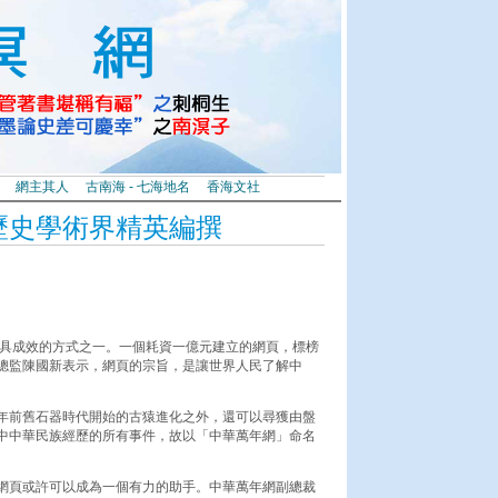
網主其人
古南海 - 七海地名
香海文社
歷史學術界精英編撰
具成效的方式之一。一個耗資一億元建立的網頁，標榜
總監陳國新表示，網頁的宗旨，是讓世界人民了解中
年前舊石器時代開始的古猿進化之外，還可以尋獲由盤
中中華民族經歷的所有事件，故以「中華萬年網」命名
網頁或許可以成為一個有力的助手。中華萬年網副總裁