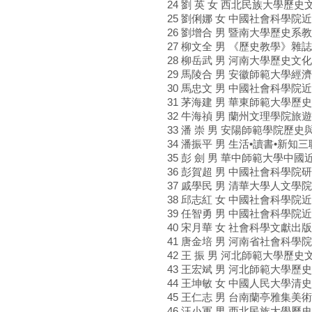
24 劉 英 女 西北民族大學歷
25 劉俐娜 女 中國社會科學
26 劉增合 男 暨南大學歷史系
27 柳文全 男 《歷史教學》雜
28 柳岳武 男 河南大學歷史文
29 馬陵合 男 安徽師範大學經
30 馬忠文 男 中國社會科學
31 茅海建 男 華東師範大學歷
32 牛海禎 男 蘭州文理學院旅
33 潘 崇 男 安陽師範學院歷
34 潘振平 男 生活•讀書•新
35 彭 劍 男 華中師範大學中
36 彭賀超 男 中國社會科學
37 戚學民 男 清華大學人文學
38 邱志紅 女 中國社會科學
39 任智勇 男 中國社會科學
40 宋月華 女 社會科學文獻
41 唐金培 男 河南省社會科
42 王 振 男 河北師範大學歷
43 王宏斌 男 河北師範大學歷
44 王坤敏 女 中國人民大學
45 王仁志 男 台南蘭亭雅集美
46 汪小軍 男 西北民族大學