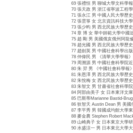
69 張禮恒 男 聊城大學文科學
70 張天政 男 浙江省寧波工程
71 張永江 男 中國人民大學
72 張雲箏 女 北京資訊科技大
73 張少昀 男 西北民族大學歷
74 章 博 女 華中師範大學中
75 趙 剛 男 美國俄亥俄州阿
76 趙光國 男 西北民族大學歷
77 趙劍英 男 中國社會科學出
78 仲偉民 男 《清華大學學報
79 周溯源 男 中國社會科學
80 朱 羿 男 《中國社會科學
81 朱恩澤 男 西北民族大學
82 朱悅梅 女 西北民族大學歷
83 朱智文 男 甘肅省社會科
84 阿部由美子 女 日本東洋文
85 巴斯蒂Marianne Basti
86 狄智天 Austin Dean
87 李平秀 男 韓國成均館大
88 麥金農 Stephen Robert
89 山崎典子 女 日本東京大
90 水盛涼一 男 日本東北大