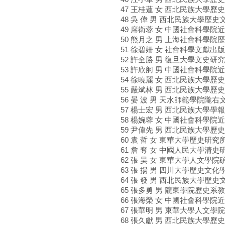
47 王桂蓮 女 西北民族大學
48 吳 偉 男 西北民族大學歷
49 席衛蓉 女 中國社會科學
50 熊月之 男 上海社會科學
51 徐碧姍 女 社會科學文獻出
52 許全勝 男 復旦大學文史研
53 許欣舸 男 中國社會科學
54 徐曉麗 女 西北民族大學
55 嚴斌林 男 西北民族大學歷
56 晏 波 男 天水師範學院隴
57 楊士宏 男 西北民族大學學
58 楊婉蓉 女 中國社會科學
59 尹偉先 男 西北民族大學歷
60 袁 哲 女 東華大學歷史研究
61 詹 奪 女 中國人民大學清
62 張 昊 女 東華大學人文學
63 張 揚 男 四川大學歷史文
64 張 發 男 西北民族大學歷
65 張多勇 男 隴東學院歷史系
66 張海榮 女 中國社會科學
67 張華明 男 東華大學人文學
68 張久獻 男 西北民族大學