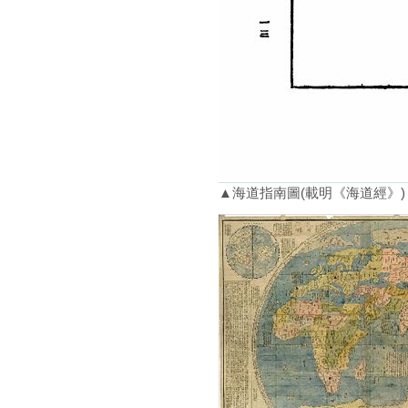
▲海道指南圖(載明《海道經》)