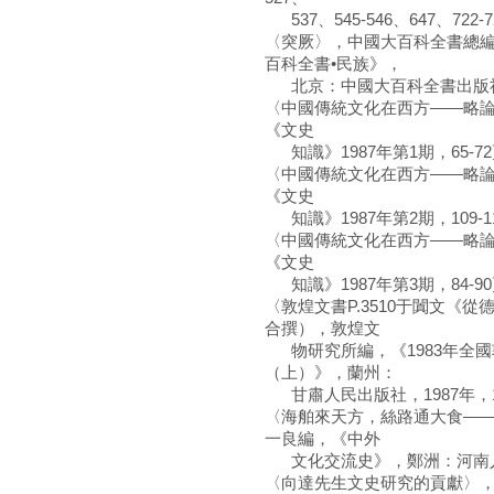
537、545-546、647、722-7
〈突厥〉，中國大百科全書總
百科全書•民族》，
北京：中國大百科全書出版社，1
〈中國傳統文化在西方――略
《文史
知識》1987年第1期，65-7
〈中國傳統文化在西方――略
《文史
知識》1987年第2期，109-1
〈中國傳統文化在西方――略
《文史
知識》1987年第3期，84-9
〈敦煌文書P.3510于闐文《
合撰），敦煌文
物研究所編，《1983年全國
（上）》，蘭州：
甘肅人民出版社，1987年，16
〈海舶來天方，絲路通大食—
一良編，《中外
文化交流史》，鄭洲：河南人民出
〈向達先生文史研究的貢獻〉