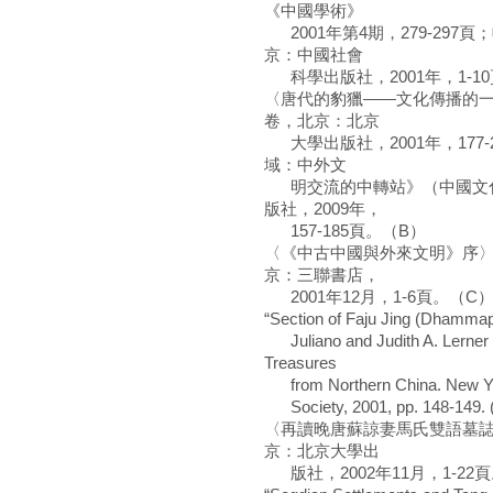
《中國學術》
2001年第4期，279-29
京：中國社會
科學出版社，2001年，1-1
〈唐代的豹獵——文化傳播的一
卷，北京：北京
大學出版社，2001年，177-2
域：中外文
明交流的中轉站》（中國文化
版社，2009年，
157-185頁。（B）
〈《中古中國與外來文明》序
京：三聯書店，
2001年12月，1-6頁。（C
“Section of Faju Jing (Dhammap
Juliano and Judith A. Lerner 
Treasures
from Northern China. New York
Society, 2001, pp. 148-
〈再讀晚唐蘇諒妻馬氏雙語墓誌
京：北京大學出
版社，2002年11月，1-22