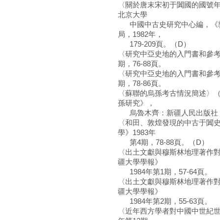
〈關於唐末宋初于闐國的國號
北京大學
中國中古史研究中心編，《敦
局，1982年，
179-209頁。（D）
〈研究中亞史地的入門書和參考
期，76-88頁。
〈研究中亞史地的入門書和參考
期，78-86頁。
〈蘇聯的烏孫考古情況簡述〉
孫研究》，
烏魯木齊：新疆人民出版社，198
〈和田、敦煌發現的中古于闐
學》1983年
第4期，78-88頁。（D）
〈出土文獻與穆斯林地理著作
疆大學學報》
1984年第1期，57-64頁。
〈出土文獻與穆斯林地理著作
疆大學學報》
1984年第2期，55-63頁。
〈近年西方學者對中國中世紀世