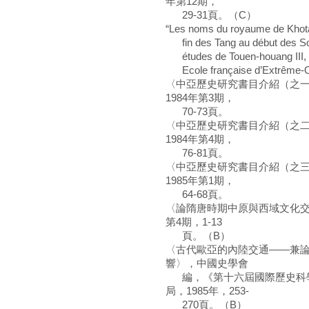
年第12期，
29-31頁。（C）
“Les noms du royaume de Khotan:
fin des Tang au début des Song
études de Touen-houang III, so
Ecole française d’Extrême-Orie
〈中亞歷史研究書目介紹（之
1984年第3期，
70-73頁。
〈中亞歷史研究書目介紹（之
1984年第4期，
76-81頁。
〈中亞歷史研究書目介紹（之
1985年第1期，
64-68頁。
〈論隋唐時期中原與西域文化交
第4期，1-13
頁。（B）
〈古代歐亞的內陸交通——兼
響〉，中國史學會
編，《第十六屆國際歷史科學
局，1985年，253-
270頁。（B）