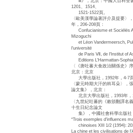
Ⅲ》，北京：中國大百科全書出版社，
1201、1514、
1521-1522頁。
〈歐美漢學論著評介及提要〉，
年，206-208頁：
Confucianisme et Sociélés
Mizoguchi
et Léon Vandermeersch, Publ
l’université
de Paris Ⅶ, de l’Institut of As
Editions L’Harmattan-Sophia U
〈《唐吐蕃大食政治關係史》
北京：北京
大學出版社，1992年，4-7
〈蒙元時期大汗的斡耳朵〉，
論文集》，北京：
北京大學出版社，1993年，1
〈九世紀吐蕃的《敕頒翻譯名
十生日紀念論文
集》，中國社會科學出版社，19
“Trois exemples d’influences m
chinoises XIII 1/2 (1994): 20
La chine et les civilisations de l