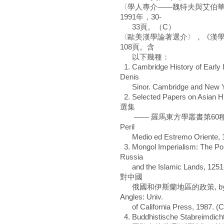
〈學人專介——魏特夫與艾伯
1991年，30-
33頁。（C）
〈歐美漢學論著選介〉，《漢學研
108頁。含
以下幾種：
1. Cambridge History of Ea
Denis
Sinor. Cambridge and New Yor
2. Selected Papers on Asian
選集
―― 羅馬東方學叢書第60種, by Lucia
Peril
Medio ed Estremo Oriente, 
3. Mongol Imperialism: The Po
Russia
and the Islamic Lands,
對中國
俄國和伊斯蘭地區的政策, by Thomas 
Angles: Univ.
of California Press, 1987. (C
4. Buddhistische Stabreimdicht