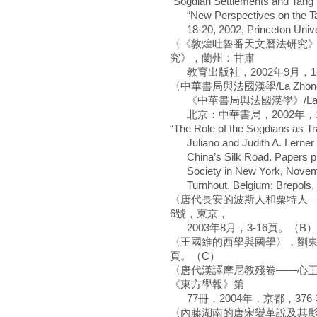
“Sogdian Settlements and Tang M
“New Perspectives on the Tang:
18-20, 2002, Princeton Unive
〈《敦煌吐魯番天文曆法研究
究》，蘭州：甘肅
教育出版社，2002年9月，1
〈中華書局與法國漢學/La Zhonghua s
《中華書局與法國漢學》/La Zhonghua
北京：中華書局，2002年，13
“The Role of the Sogdians as Tra
Juliano and Judith A. Lerner 
China’s Silk Road. Papers pr
Society in New York, November
Turnhout, Belgium: Brepol
〈唐代長安的波斯人和粟特人
6號，東京，
2003年8月，3-16頁。（B）
〈王國維的西學與國學〉，劉東主編
頁。（C）
〈唐代漢譯摩尼教殘卷——心
《東方學報》第
77冊，2004年，京都，376-336
〈內藤湖南的唐宋變革說及其