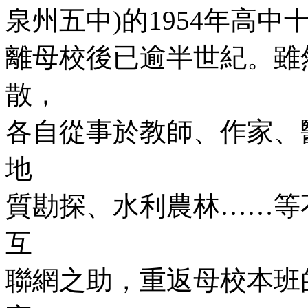
泉州五中)的1954年高
離母校後已逾半世紀。雖
散，
各自從事於教師、作家、
地
質勘探、水利農林……等
互
聯網之助，重返母校本班