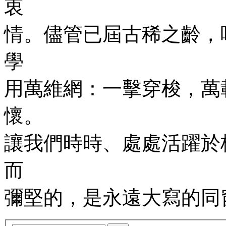
衷
情。儘管已屆古稀之齡，
學
用萬維網：一擊穿梭，萬
懷。
讓我們時時、處處活躍於
而
彌堅的，是永遠大寫的同