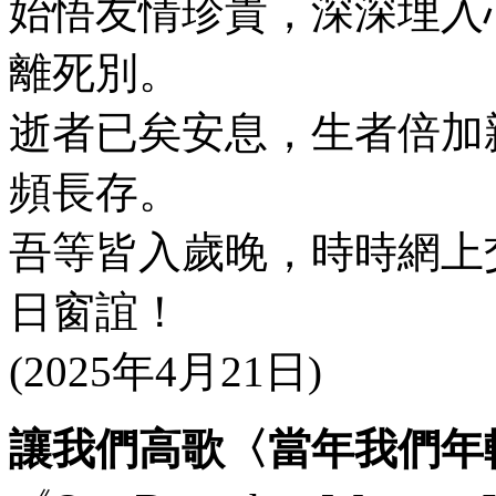
始悟友情珍貴，深深埋入
離死別。
逝者已矣安息，生者倍加
頻長存。
吾等皆入歲晚，時時網上
日窗誼！
(2025年4月21日)
讓我們高歌〈當年我們年