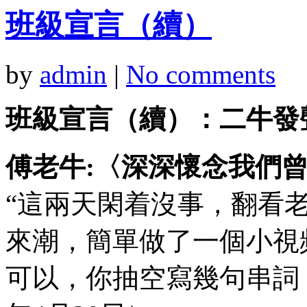
班級宣言（續）
by
admin
|
No comments
班級宣言（續）：二牛發
傅老牛:〈深深懷念我們
“這兩天閑着沒事，翻看
來潮，簡單做了一個小視
可以，你抽空寫幾句串詞，