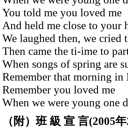
You told me you loved me
And held me close to your h
We laughed then, we cried 
Then came the ti-ime to par
When songs of spring are s
Remember that morning in
Remember you loved me
When we were young one 
（附）班 級 宣 言(2005年