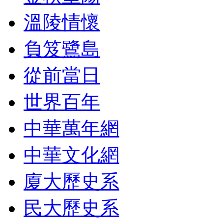
溫陵情懷
負笈鷺島
從前當日
世界百年
中華萬年網
中華文化網
廈大歷史系
民大歷史系