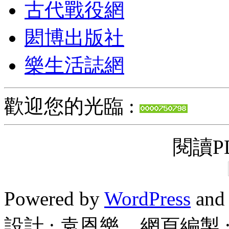
古代戰役網
閎博出版社
樂生活誌網
歡迎您的光臨 :
閱讀PD
Powered by
WordPress
an
設計 : 袁恩樂 網頁編製 